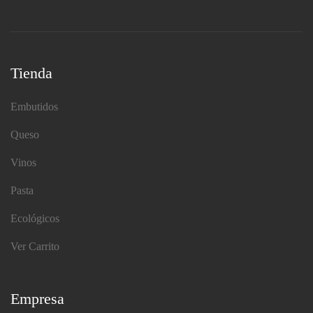
Tienda
Embutidos
Queso
Vinos
Pasta
Ecológicos
Ver Carrito
Empresa