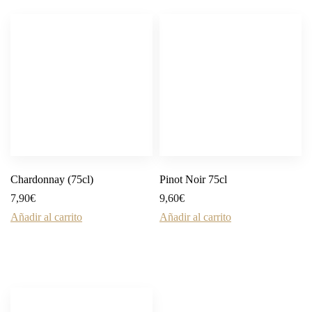
Chardonnay (75cl)
Pinot Noir 75cl
7,90
€
9,60
€
Añadir al carrito
Añadir al carrito