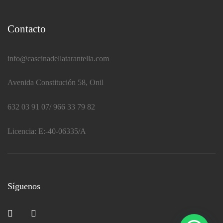
Contacto
info@cascinadellatarantella.com
Avenida Constitución 58, Onil
632 03 91 07/ 966 33 79 82
Licencia:
E:-40-06335/A
Síguenos