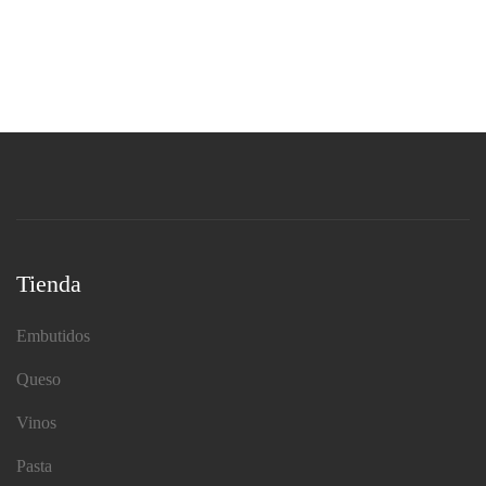
Tienda
Embutidos
Queso
Vinos
Pasta