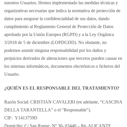
nuestros Usuarios. Hemos implementado las medidas técnicas y
organizativas necesarias que indica la normativa de protección de
datos para asegurar la confidencialidad de sus datos, dando
cumplimiento al Reglamento General de Protección de Datos
aprobado por la Unión Europea (RGPD) y a la Ley Orgánica
3/2018 de 5 de diciembre (LOPDGDD). No obstante, no
podemos asumir ninguna responsabilidad por los daños y
perjuicios derivados de alteraciones que terceros pueden causar en
los sistemas informáticos, documentos electrónicos o ficheros del
Usuario.
¿QUIÉN ES EL RESPONSABLE DEL TRATAMIENTO?
Razón Social: CRISTIAN CAVALERI (en adelante, “CASCINA
DELLA TARANTELLA” o el “Responsable”).
CIF: Y1413759D
Domicilio: C/ San Roque, Nº 30- 03440 – Ibi- ALICANTE