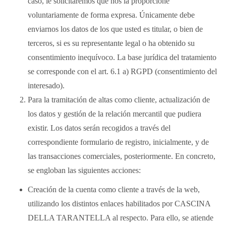
caso, le solicitaremos que nos la proporcione
voluntariamente de forma expresa. Únicamente debe
enviarnos los datos de los que usted es titular, o bien de
terceros, si es su representante legal o ha obtenido su
consentimiento inequívoco. La base jurídica del tratamiento
se corresponde con el art. 6.1 a) RGPD (consentimiento del
interesado).
Para la tramitación de altas como cliente, actualización de
los datos y gestión de la relación mercantil que pudiera
existir. Los datos serán recogidos a través del
correspondiente formulario de registro, inicialmente, y de
las transacciones comerciales, posteriormente. En concreto,
se engloban las siguientes acciones:
Creación de la cuenta como cliente a través de la web,
utilizando los distintos enlaces habilitados por CASCINA
DELLA TARANTELLA al respecto. Para ello, se atiende