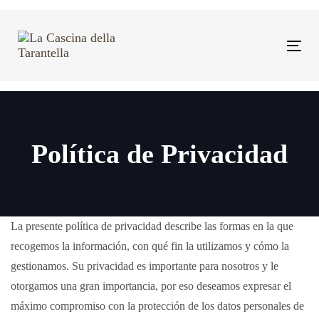
Skip
Skip
links
to
primary
Tog
navigation
navi
Skip
to
content
Política de Privacidad
La presente política de privacidad describe las formas en la que
recogemos la información, con qué fin la utilizamos y cómo la
gestionamos. Su privacidad es importante para nosotros y le
otorgamos una gran importancia, por eso deseamos expresar el
máximo compromiso con la protección de los datos personales de