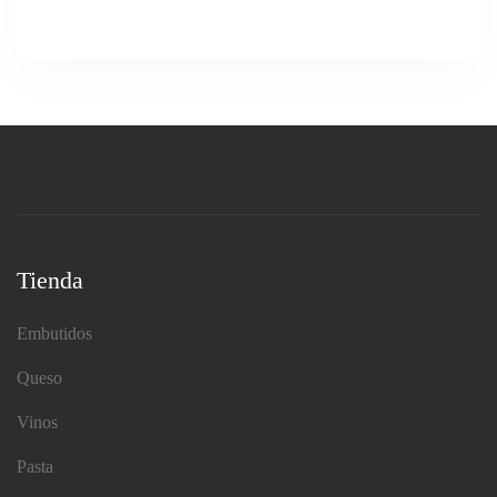
Tienda
Embutidos
Queso
Vinos
Pasta