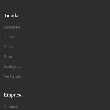
Tienda
Embutidos
Queso
Vinos
Pasta
Ecológicos
Ver Carrito
Empresa
Nosotros