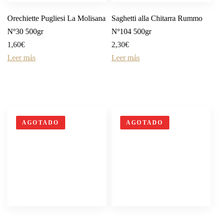
Orechiette Pugliesi La Molisana
Saghetti alla Chitarra Rummo
Nº30 500gr
Nº104 500gr
1,60
€
2,30
€
Leer más
Leer más
AGOTADO
AGOTADO