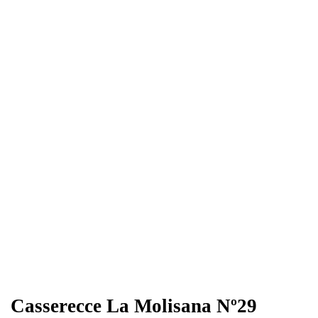
Casserecce La Molisana Nº29