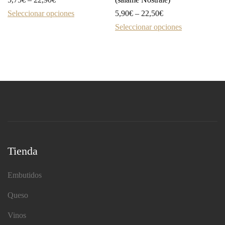
Seleccionar opciones
5,90
€
–
22,50
€
Seleccionar opciones
Tienda
Embutidos
Queso
Vinos