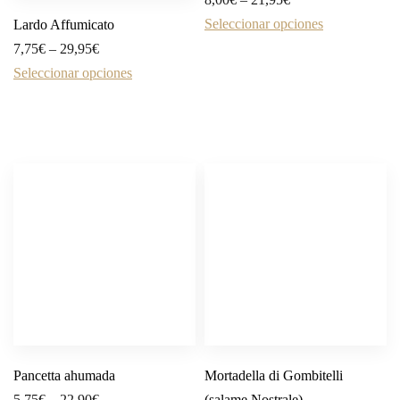
Seleccionar opciones
Lardo Affumicato
7,75
€
–
29,95
€
Seleccionar opciones
Pancetta ahumada
Mortadella di Gombitelli
5,75
€
–
22,90
€
(salame Nostrale)