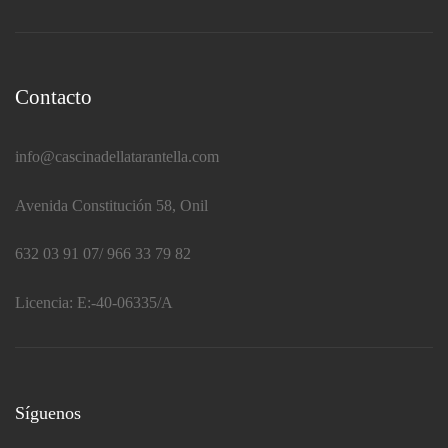
Contacto
info@cascinadellatarantella.com
Avenida Constitución 58, Onil
632 03 91 07/ 966 33 79 82
Licencia:
E:-40-06335/A
Síguenos