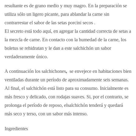
resultante es de grano medio y muy magro. En la preparación se
utiliza sólo un ligero picante, para ablandar la carne sin
contrarrestar el
sabor de las setas porcini secos .
El secreto está todo aquí, en agregar la cantidad correcta de setas a
la mezcla de carne. En contacto con la humedad de la carne, los
boletus se rehidratan y le dan a este salchichón un sabor
verdaderamente único.
A continuación los salchichones
,
se
envejece en habitaciones bien
ventiladas
durante un período de aproximadamente seis semanas.
Al final, el salchichón está listo para su consumo. Inicialmente es
más fresco y delicado, con rodajas suaves. Si, por el contrario, se
prolonga el período de reposo, elsalchichón tenderá y quedará
más seco y terso, con un sabor más intenso.
Ingredientes