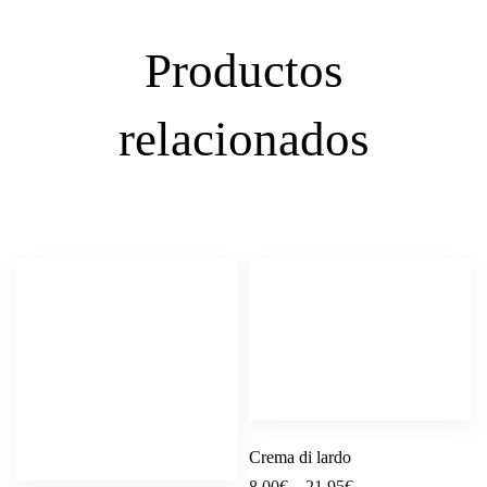
Productos
relacionados
Crema di lardo
8,00
€
–
21,95
€