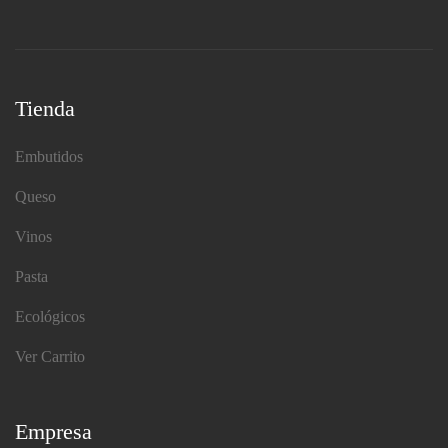
Tienda
Embutidos
Queso
Vinos
Pasta
Ecológicos
Ver Carrito
Empresa