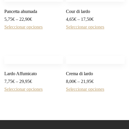
Pancetta ahumada
Cour di lardo
5,75
€
–
22,90
€
4,65
€
–
17,50
€
Seleccionar opciones
Seleccionar opciones
Lardo Affumicato
Crema di lardo
7,75
€
–
29,95
€
8,00
€
–
21,95
€
Seleccionar opciones
Seleccionar opciones