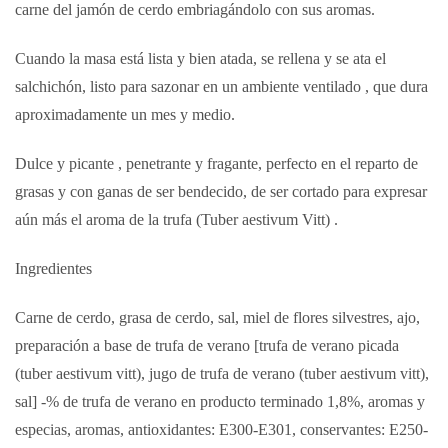
carne del jamón de cerdo embriagándolo con sus aromas.
Cuando la masa está lista y bien atada, se rellena y se ata el
salchichón, listo para
sazonar en un ambiente ventilado
,
que dura
aproximadamente un mes y medio.
Dulce y picante
,
penetrante y fragante, perfecto en el reparto de
grasas y con ganas de ser bendecido, de ser cortado para expresar
aún más
el aroma de la trufa (Tuber aestivum Vitt) .
Ingredientes
Carne de cerdo, grasa de cerdo, sal, miel de flores silvestres, ajo,
preparación a base de trufa de verano [trufa de verano picada
(tuber aestivum vitt), jugo de trufa de verano (tuber aestivum vitt),
sal] -% de trufa de verano en producto terminado 1,8%, aromas y
especias, aromas, antioxidantes: E300-E301, conservantes: E250-