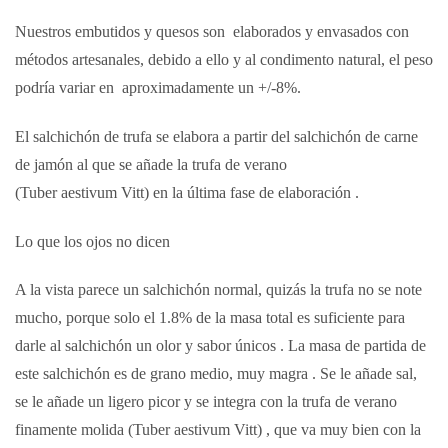
Nuestros embutidos y quesos son elaborados y envasados con
métodos artesanales, debido a ello y al condimento natural, el peso
podría variar en aproximadamente un +/-8%.
El salchichón de trufa se elabora a partir del
salchichón de carne
de jamón
al que se añade la
trufa de verano
(Tuber aestivum Vitt)
en la última fase de
elaboración .
Lo que los ojos no dicen
A la vista parece un salchichón normal, quizás la trufa no se note
mucho, porque solo el 1.8% de la masa total es suficiente para
darle al salchichón
un olor y sabor únicos .
La masa de partida de
este salchichón es
de grano medio, muy magra .
Se le añade sal,
se le añade un ligero picor y se integra con la
trufa de verano
finamente molida (Tuber aestivum Vitt)
, que va muy bien con la