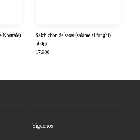
e Nostrale)
Salchichón de setas (salame al funghi)
500gr
17,90
€
Síguenos