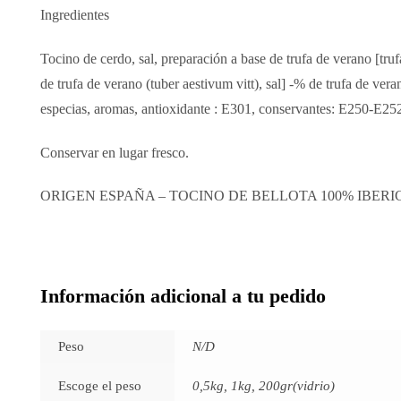
Ingredientes
Tocino de cerdo, sal, preparación a base de trufa de verano [truf
de trufa de verano (tuber aestivum vitt), sal] -% de trufa de ve
especias, aromas, antioxidante : E301, conservantes: E250-E25
Conservar en lugar fresco.
ORIGEN ESPAÑA – TOCINO DE BELLOTA 100% IBERI
Información adicional a tu pedido
Peso
N/D
Escoge el peso
0,5kg, 1kg, 200gr(vidrio)