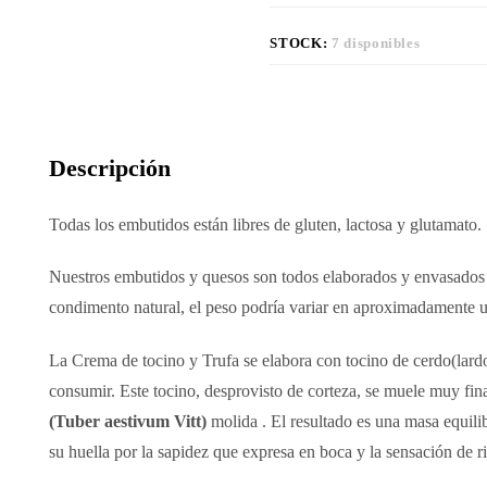
STOCK:
7 disponibles
Descripción
Todas los embutidos están libres de gluten, lactosa y glutamato.
Nuestros embutidos y quesos son todos elaborados y envasados c
condimento natural, el peso podría variar en aproximadamente 
La Crema de tocino y Trufa se elabora con tocino de cerdo(lardo
consumir. Este tocino, desprovisto de corteza, se muele muy fin
(Tuber aestivum Vitt)
molida . El resultado es una masa equilib
su huella por la sapidez que expresa en boca y la sensación de r