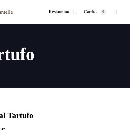
Restaurante
Carrito
0
rtufo
al Tartufo