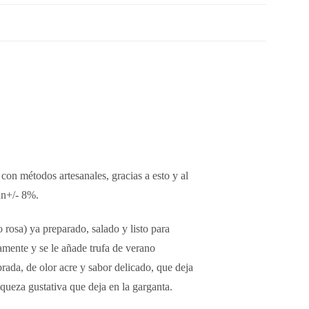
on métodos artesanales, gracias a esto y al
un+/- 8%.
 rosa) ya preparado, salado y listo para
amente y se le añade trufa de verano
rada, de olor acre y sabor delicado, que deja
iqueza gustativa que deja en la garganta.