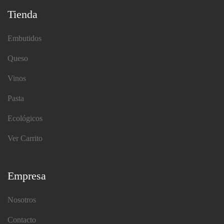
Tienda
Embutidos
Queso
Vinos
Pasta
Ecológicos
Ver Carrito
Empresa
Nosotros
Contacto