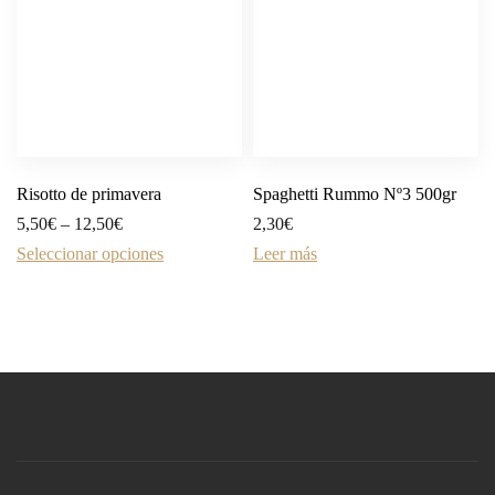
Risotto de primavera
Spaghetti Rummo Nº3 500gr
5,50
€
–
12,50
€
2,30
€
Seleccionar opciones
Leer más